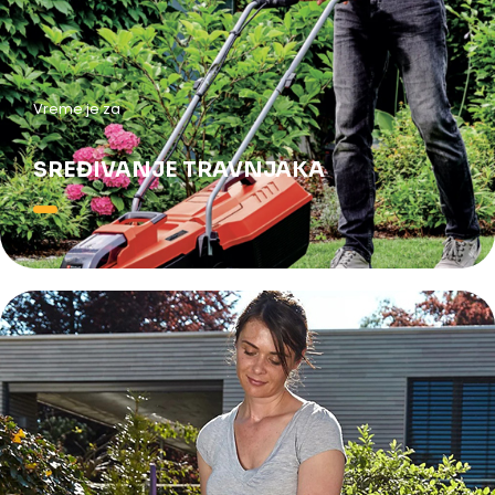
Vreme je za
SREĐIVANJE TRAVNJAKA