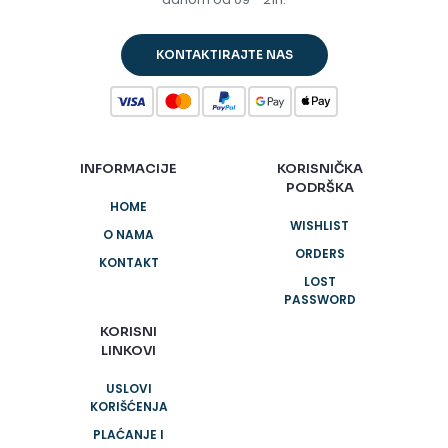
KONTAKTIRAJTE NAS
INFORMACIJE
KORISNIČKA
PODRŠKA
HOME
WISHLIST
O NAMA
ORDERS
KONTAKT
LOST
PASSWORD
KORISNI
LINKOVI
USLOVI
KORIŠĆENJA
PLAĆANJE I