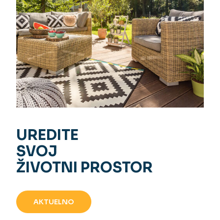
UREDITE
SVOJ
ŽIVOTNI PROSTOR
AKTUELNO