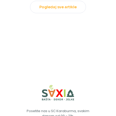
Pogledaj sve artikle
Posetite nas u SC Karaburma, svakim
danom od 09 - 21h.