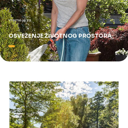
Vreme je za
OSVEŽENJE ŽIVOTNOG PROSTORA