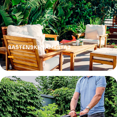
Vreme je za
BAŠTENSKI NAMEŠTAJ