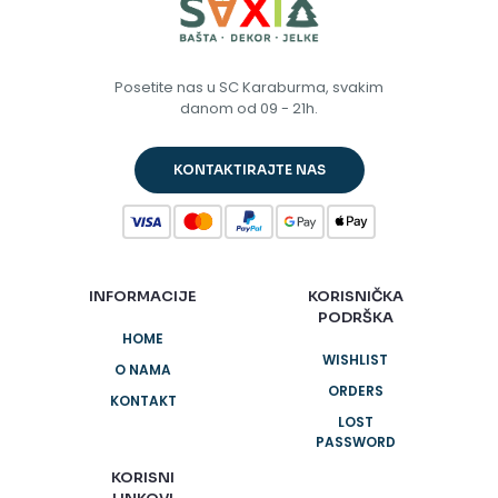
Posetite nas u SC Karaburma, svakim
danom od 09 - 21h.
KONTAKTIRAJTE NAS
INFORMACIJE
KORISNIČKA
PODRŠKA
HOME
WISHLIST
O NAMA
ORDERS
KONTAKT
LOST
PASSWORD
KORISNI