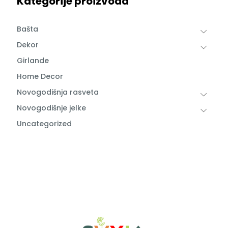
Kategorije proizvoda
Bašta
Dekor
Girlande
Home Decor
Novogodišnja rasveta
Novogodišnje jelke
Uncategorized