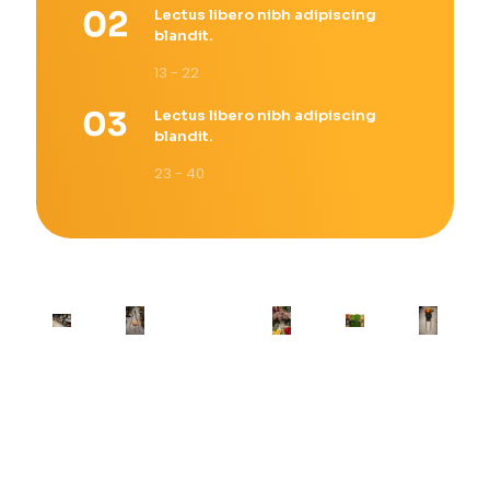
Lectus libero nibh adipiscing
blandit.
13 - 22
Lectus libero nibh adipiscing
blandit.
23 - 40