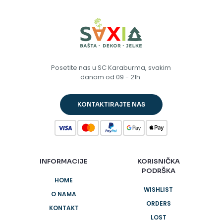
Posetite nas u SC Karaburma, svakim
danom od 09 - 21h.
KONTAKTIRAJTE NAS
INFORMACIJE
KORISNIČKA
PODRŠKA
HOME
WISHLIST
O NAMA
ORDERS
KONTAKT
LOST