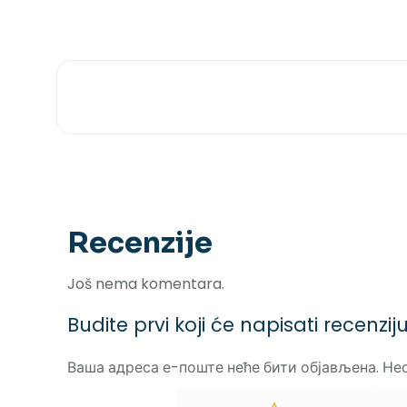
Recenzije
Još nema komentara.
Budite prvi koji će napisati recenz
Ваша адреса е-поште неће бити објављена.
Не