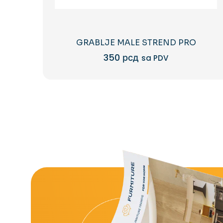
GRABLJE MALE STREND PRO
350
рсд
sa PDV