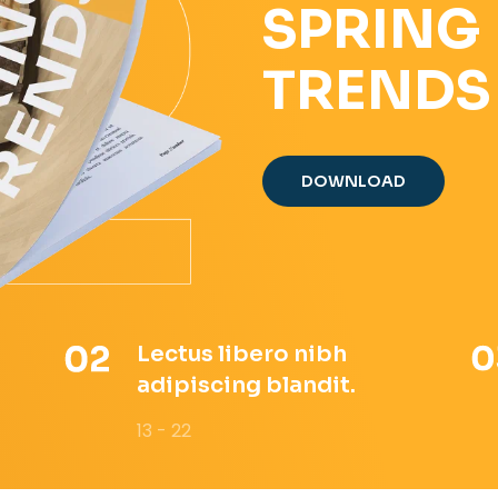
SPRING
TRENDS
DOWNLOAD
Lectus libero nibh
adipiscing blandit.
13 - 22