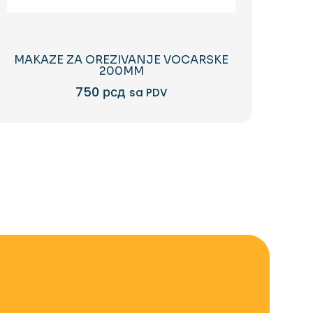
MAKAZE ZA OREZIVANJE VOCARSKE
200MM
750
рсд
sa PDV