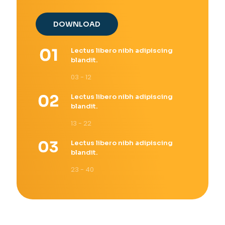
DOWNLOAD
Lectus libero nibh adipiscing
blandit.
03 - 12
Lectus libero nibh adipiscing
blandit.
13 - 22
Lectus libero nibh adipiscing
blandit.
23 - 40