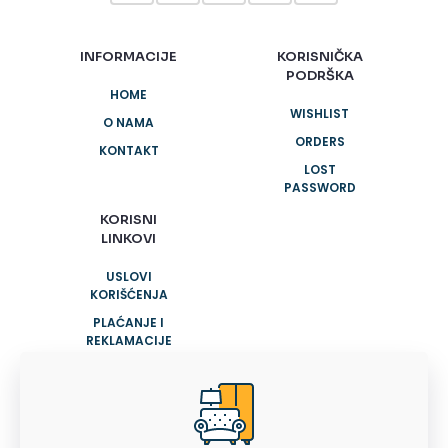
INFORMACIJE
KORISNIČKA
PODRŠKA
HOME
WISHLIST
O NAMA
ORDERS
KONTAKT
LOST
PASSWORD
KORISNI
LINKOVI
USLOVI
KORIŠĆENJA
PLAĆANJE I
REKLAMACIJE
POLITIKA
PRIVATNOSTI