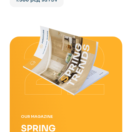
OUR MAGAZINE
SPRING