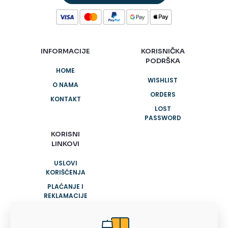
INFORMACIJE
KORISNIČKA
PODRŠKA
HOME
WISHLIST
O NAMA
ORDERS
KONTAKT
LOST
PASSWORD
KORISNI
LINKOVI
USLOVI
KORIŠĆENJA
PLAĆANJE I
REKLAMACIJE
POLITIKA
PRIVATNOSTI