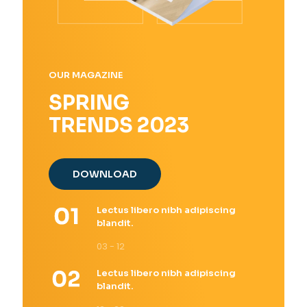
OUR MAGAZINE
SPRING
TRENDS 2023
DOWNLOAD
Lectus libero nibh adipiscing
blandit.
03 - 12
Lectus libero nibh adipiscing
blandit.