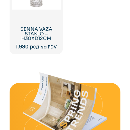
SENNA VAZA
STAKLO –
H30XD12CM
1.980
рсд
sa PDV