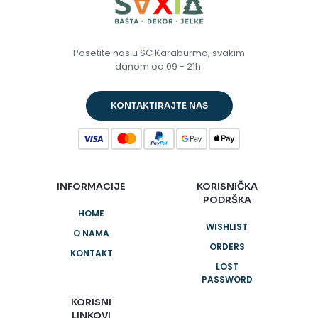
Posetite nas u SC Karaburma, svakim
danom od 09 - 21h.
KONTAKTIRAJTE NAS
INFORMACIJE
KORISNIČKA
PODRŠKA
HOME
WISHLIST
O NAMA
ORDERS
KONTAKT
LOST
PASSWORD
KORISNI
LINKOVI